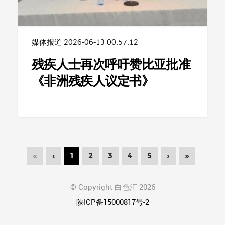
媒体报道
2026-06-13 00:57:12
残疾人士再次呼吁赞比亚批准
《非洲残疾人议定书》
«
‹
1
2
3
4
5
›
»
© Copyright 白色汇 2026
陕ICP备15000817号-2