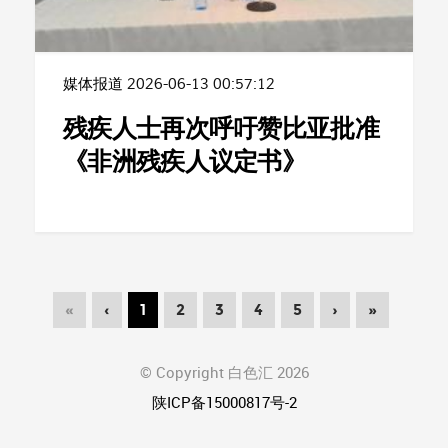
媒体报道
2026-06-13 00:57:12
残疾人士再次呼吁赞比亚批准
《非洲残疾人议定书》
«
‹
1
2
3
4
5
›
»
© Copyright 白色汇 2026
陕ICP备15000817号-2