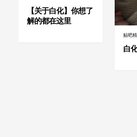
【关于白化】你想了
解的都在这里
贴吧
白