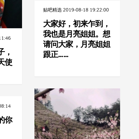
贴吧精选
2019-08-18 19:22:00
大家好，初来乍到，
我也是月亮姐姐。想
11:46
请问大家，月亮姐姐
子，
跟正……
天使
08:14
的你